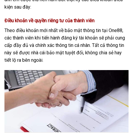
kiện sau đây:
Điều khoản về quyền riêng tư của thành viên
Theo điều khoản mới nhất về bảo mật thông tin tại One88,
các thành viên khi tiến hành đăng ký tài khoản sẽ phải cung
cấp đầy đủ và chính xác thông tin cá nhân. Tất cả thông tin
này sẽ được nhà cái bảo mật tuyệt đối, không chia sẻ hay
tiết lộ ra bên ngoài.