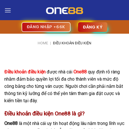
Chuyển
đến
nội
dung
ĐĂNG NHẬP +66K
ĐĂNG KÝ
HOME
|
ĐIỀU KHOẢN ĐIỀU KIỆN
Điều khoản điều kiện
được nhà cái
One88
quy định rõ ràng
nhằm đảm bảo quyền lợi tối đa cho thành viên và mức độ
công bằng cho từng ván cược. Người chơi cần phải nắm bắt
thông tin kỹ lưỡng để có thể yên tâm tham gia đặt cược và
kiếm tiền tại đây.
Điều khoản điều kiện One88 là gì?
One88
là một nhà cái uy tín hoạt động lâu năm trong lĩnh vực