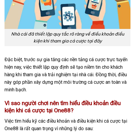
Nhà cái đã thiết lập quy tắc rõ ràng về điều khoản điều
kiện khi tham gia cá cược tại đây
Đặc biệt, trước sự gia tăng các nền tảng cá cược trực tuyến
hiện nay, việc thiết lập quy định sẽ tạo niềm tin cho khách
hàng khi tham gia và trải nghiệm tại nhà cái. Đồng thời, điều
này góp phần xây dựng một môi trường cá cược an toàn và
minh bạch.
Vì sao người chơi nên tìm hiểu điều khoản điều
kiện khi cá cược tại One88?
Việc tìm hiểu kỹ các điều khoản và điều kiện khi cá cược tại
One88 là rất quan trọng vì những lý do sau: