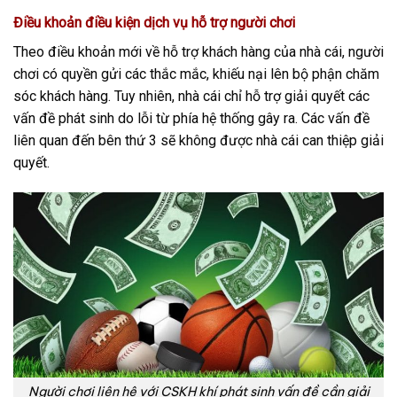
Điều khoản điều kiện dịch vụ hỗ trợ người chơi
Theo điều khoản mới về hỗ trợ khách hàng của nhà cái, người
chơi có quyền gửi các thắc mắc, khiếu nại lên bộ phận chăm
sóc khách hàng. Tuy nhiên, nhà cái chỉ hỗ trợ giải quyết các
vấn đề phát sinh do lỗi từ phía hệ thống gây ra. Các vấn đề
liên quan đến bên thứ 3 sẽ không được nhà cái can thiệp giải
quyết.
Người chơi liên hệ với CSKH khí phát sinh vấn đề cần giải