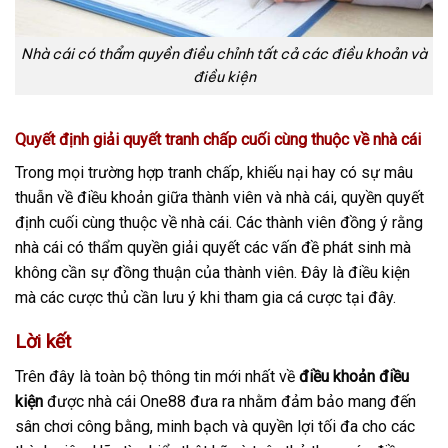
Nhà cái có thẩm quyền điều chỉnh tất cả các điều khoản và
điều kiện
Quyết định giải quyết tranh chấp cuối cùng thuộc về nhà cái
Trong mọi trường hợp tranh chấp, khiếu nại hay có sự mâu
thuẫn về điều khoản giữa thành viên và nhà cái, quyền quyết
định cuối cùng thuộc về nhà cái. Các thành viên đồng ý rằng
nhà cái có thẩm quyền giải quyết các vấn đề phát sinh mà
không cần sự đồng thuận của thành viên. Đây là điều kiện
mà các cược thủ cần lưu ý khi tham gia cá cược tại đây.
Lời kết
Trên đây là toàn bộ thông tin mới nhất về
điều khoản điều
kiện
được nhà cái One88 đưa ra nhằm đảm bảo mang đến
sân chơi công bằng, minh bạch và quyền lợi tối đa cho các